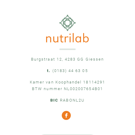
Burgstraat 12, 4283 GG Giessen
t.
(0183) 44 63 05
Kamer van Koophandel 18114291
BTW nummer NL002007654B01
BIC
RABONL2U