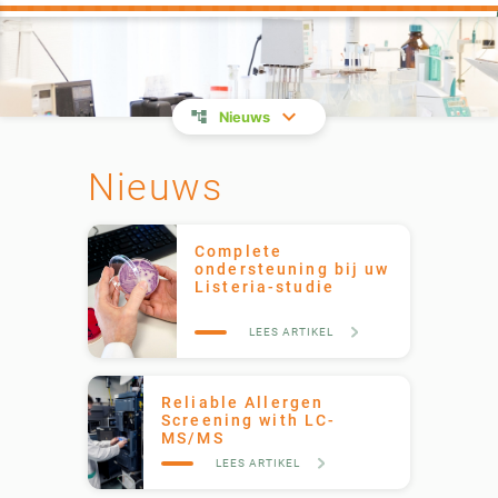
Nieuws
Nieuws
Complete
ondersteuning bij uw
Listeria-studie
LEES ARTIKEL
Reliable Allergen
Screening with LC-
MS/MS
LEES ARTIKEL