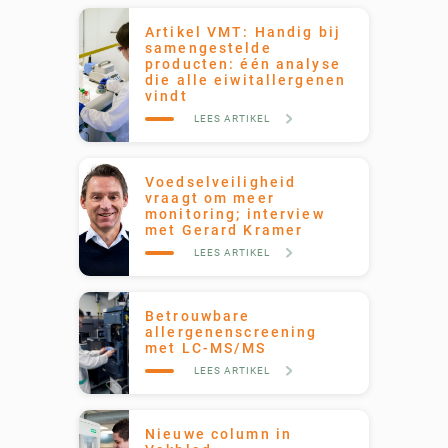
Artikel VMT: Handig bij
samengestelde
producten: één analyse
die alle eiwitallergenen
vindt
LEES ARTIKEL
Voedselveiligheid
vraagt om meer
monitoring; interview
met Gerard Kramer
LEES ARTIKEL
Betrouwbare
allergenenscreening
met LC-MS/MS
LEES ARTIKEL
Nieuwe column in