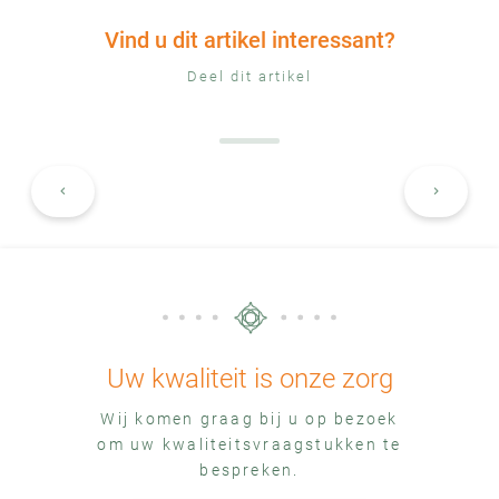
Vind u dit artikel interessant?
Deel dit artikel
keyboard_arrow_left
keyboard_arrow_right
Uw kwaliteit is onze zorg
Wij komen graag bij u op bezoek
om uw kwaliteitsvraagstukken te
bespreken.