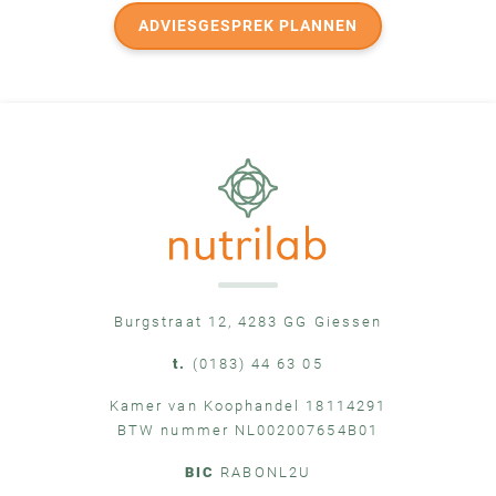
ADVIESGESPREK PLANNEN
Burgstraat 12, 4283 GG Giessen
t.
(0183) 44 63 05
Kamer van Koophandel 18114291
BTW nummer NL002007654B01
BIC
RABONL2U