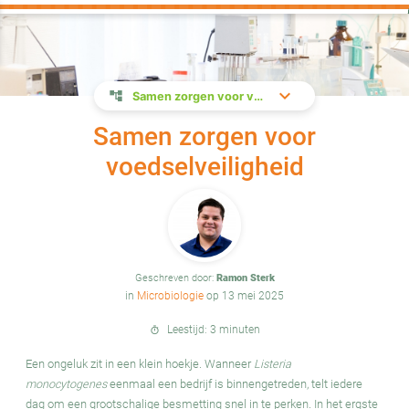
Samen zorgen voor voedselveiligheid
Samen zorgen voor
voedselveiligheid
Geschreven door:
Ramon Sterk
in
Microbiologie
op 13 mei 2025
Leestijd: 3 minuten
timer
Een ongeluk zit in een klein hoekje. Wanneer
Listeria
monocytogenes
eenmaal een bedrijf is binnengetreden, telt iedere
dag om een grootschalige besmetting snel in te perken. In het ergste