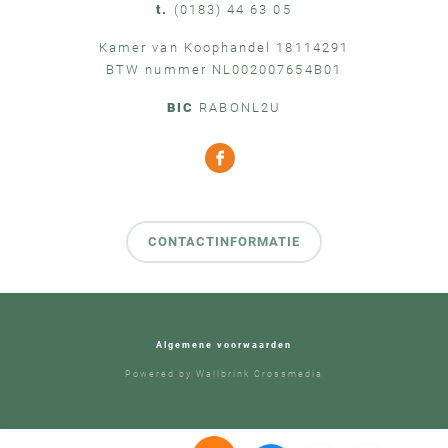
t.
(0183) 44 63 05
Kamer van Koophandel 18114291
BTW nummer NL002007654B01
BIC
RABONL2U
CONTACTINFORMATIE
Algemene voorwaarden
Powered by
Wallbrink Crossmedia