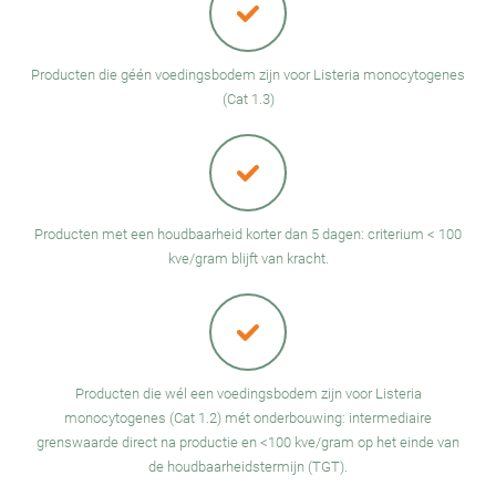
Producten die géén voedingsbodem zijn voor Listeria monocytogenes
(Cat 1.3)
Producten met een houdbaarheid korter dan 5 dagen: criterium < 100
kve/gram blijft van kracht.
Producten die wél een voedingsbodem zijn voor Listeria
monocytogenes (Cat 1.2) mét onderbouwing: intermediaire
grenswaarde direct na productie en <100 kve/gram op het einde van
de houdbaarheidstermijn (TGT).