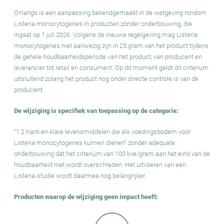
Onlangs is een aanpassing bekendgemaakt in de wetgeving rondom
Listeria monocytogenes in producten zónder onderbouwing, die
ingaat op 1 juli 2026. Volgens de nieuwe regelgeving mag Listeria
monocytogenes niet aanwezig zijn in 25 gram van het product tijdens
de gehele houdbaarheidsperiode van het product, van producent en
leverancier tot retail en consument. Op dit moment geldt dit criterium
uitsluitend zolang het product nog onder directe controle is van de
producent.
De wijziging is specifiek van toepassing op de categorie:
“1.2 Kant-en-klare levensmiddelen die als voedingsbodem voor
Listeria monocytogenes kunnen dienen” zonder adequate
onderbouwing dat het criterium van 100 kve/gram aan het eind van de
houdbaarheid niet wordt overschreden. Het uitvoeren van een
Listeria-studie wordt daarmee nog belangrijker.
Producten waarop de wijziging geen impact heeft: