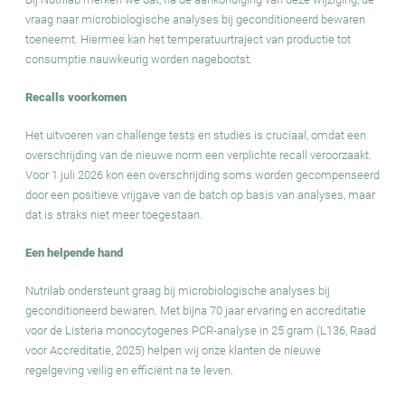
vraag naar microbiologische analyses bij geconditioneerd bewaren
toeneemt. Hiermee kan het temperatuurtraject van productie tot
consumptie nauwkeurig worden nagebootst.
Recalls voorkomen
Het uitvoeren van challenge tests en studies is cruciaal, omdat een
overschrijding van de nieuwe norm een verplichte recall veroorzaakt.
Voor 1 juli 2026 kon een overschrijding soms worden gecompenseerd
door een positieve vrijgave van de batch op basis van analyses, maar
dat is straks niet meer toegestaan.
Een helpende hand
Nutrilab ondersteunt graag bij microbiologische analyses bij
geconditioneerd bewaren. Met bijna 70 jaar ervaring en accreditatie
voor de Listeria monocytogenes PCR-analyse in 25 gram (L136, Raad
voor Accreditatie, 2025) helpen wij onze klanten de nieuwe
regelgeving veilig en efficiënt na te leven.