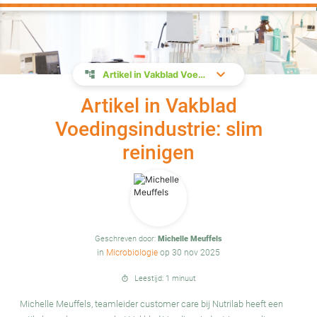
Artikel in Vakblad Voedingsindustrie: slim reinigen
Artikel in Vakblad
Voedingsindustrie: slim
reinigen
Geschreven door:
Michelle Meuffels
in
Microbiologie
op 30 nov 2025
Leestijd: 1 minuut
timer
Michelle Meuffels, teamleider customer care bij Nutrilab heeft een