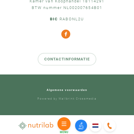
Kamer van Koophandel 18114291
BTW nummer NL002007654B01
BIC
RABONL2U
CONTACTINFORMATIE
Algemene voorwaarden
Powered by
Wallbrink Crossmedia
MENU