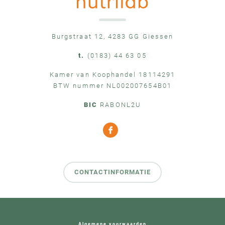
Burgstraat 12, 4283 GG Giessen
t.
(0183) 44 63 05
Kamer van Koophandel 18114291
BTW nummer NL002007654B01
BIC
RABONL2U
CONTACTINFORMATIE
Algemene voorwaarden