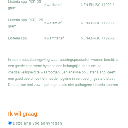
Listeria spp. PCR, 25
Kwalitatief
NEN-EN-ISO 11290-1
gram
Listeria spp. PCR, 125
Kwalitatief
NEN-EN-ISO 11290-1
gram
Listeria spp.
Kwantitatief
NEN-EN-ISO 11290-2
In een productieomgeving waar voedingsproducten worden bereid, is
een goede algemene hygiëne een belangrijke basis om de
voedselveiligheid te waarborgen. Een analyse op Listeria spp. geeft
een goed beeld hoe het met de hygiëne in een bedrijf gesteld staat.
De analyse test zowel pathogene als niet pathogene Listeria soorten.
Ik wil graag:
Deze analyse aanvragen