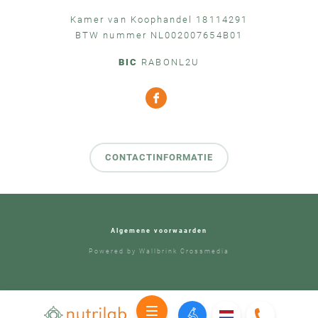
Kamer van Koophandel 18114291
BTW nummer NL002007654B01
BIC
RABONL2U
CONTACTINFORMATIE
Algemene voorwaarden
Powered by
Wallbrink Crossmedia