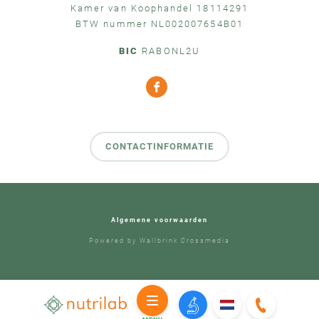
Kamer van Koophandel 18114291
BTW nummer NL002007654B01
BIC
RABONL2U
CONTACTINFORMATIE
Algemene voorwaarden
Powered by
Wallbrink Crossmedia