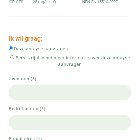
ICP-OES
25 mg/kg
Q
NEN-EN 15510:2007
Ik wil graag:
Deze analyse aanvragen
Eerst vrijblijvend meer informatie over deze analyse
aanvragen
Uw naam (*)
Bedrijfsnaam (*)
E-mailadres (*)