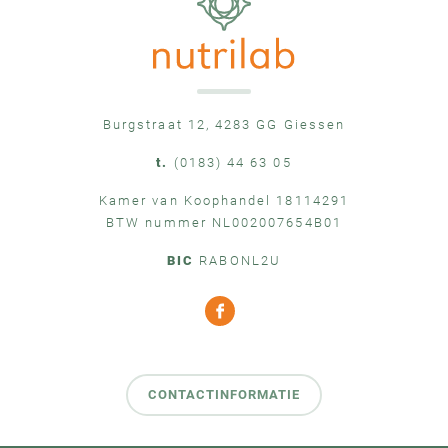
Burgstraat 12, 4283 GG Giessen
t.
(0183) 44 63 05
Kamer van Koophandel 18114291
BTW nummer NL002007654B01
BIC
RABONL2U
CONTACTINFORMATIE