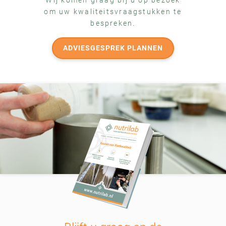
Wij komen graag bij u op bezoek
om uw kwaliteitsvraagstukken te
bespreken.
ADVIESGESPREK PLANNEN