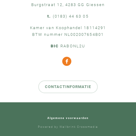
Burgstraat 12, 4283 GG Giessen
t.
(0183) 44 63 05
Kamer van Koophandel 18114291
BTW nummer NL002007654B01
BIC
RABONL2U
CONTACTINFORMATIE
Algemene voorwaarden
Powered by
Wallbrink Crossmedia