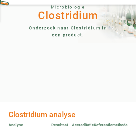
Microbiologie
Clostridium
Onderzoek naar Clostridium in
een product.
Clostridium analyse
Analyse
Resultaat
Accreditatie
Referentiemethode