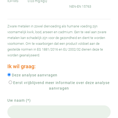
ICP-MS
0.03 mg/kg
Q
NEN-EN 15763
Zware metalen in zowel diervoeding als humane voeding zijn
voornamelijk kwik, lood, arseen en cadmium. Een te veel aan zware
metalen kan schadelijk zijn voor de gezondheid en dient te worden
voorkomen. Om te waarborgen dat een product voldoet aan de
gestelde normen in EG 1881/2016 en EU 2002/32 dienen deze te
worden geanalyseerd.
Ik wil graag:
Deze analyse aanvragen
Eerst vrijblijvend meer informatie over deze analyse
aanvragen
Uw naam (*)