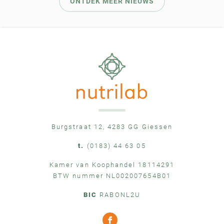
ONTDEK MEER NIEUWS
Burgstraat 12, 4283 GG Giessen
t.
(0183) 44 63 05
Kamer van Koophandel 18114291
BTW nummer NL002007654B01
BIC
RABONL2U