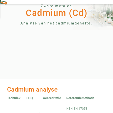
Zware metalen
Cadmium (Cd)
Analyse van het cadmiumgehalte.
Cadmium analyse
Techniek
LOQ
Accreditatie
Referentiemethode
NEN-EN 17053